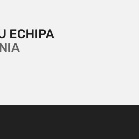
U ECHIPA 
NIA