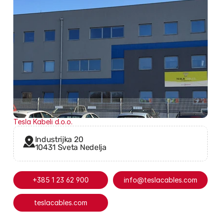
Tesla Kabeli d.o.o.
Industrijka 20
10431 Sveta Nedelja
+385 1 23 62 900
info@teslacables.com
teslacables.com