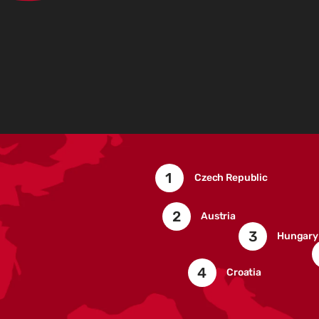
1
Czech Republic
2
Austria
3
Hungary
4
Croatia